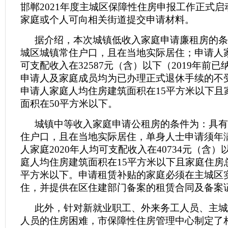
邯郸2021年度主城区保障性住房申报工作正式
家庭或个人可向相关街道提交申请材料。
据介绍，本次城镇低收入家庭申请廉租房的条
城区城镇常住户口，且在当地实际居住；申请人家
可支配收入在32587元（含）以下（2019年前
申请人及家庭成员均为已办理正式退休手续的不
申请人家庭人均住房建筑面积在15平方米以下且
面积在50平方米以下。
城镇中等收入家庭申请公租房的条件为：具有
住户口，且在当地实际居住，单身人士申请须年满
人家庭2020年人均可支配收入在40734元（含
庭人均住房建筑面积在15平方米以下且家庭住房
平方米以下。申请租赁补贴的家庭必须在主城区
住，并提供在区住建部门备案的租赁合同及备案
此外，针对新就业职工、外来务工人员、主城
人员的住房困难，市保障性住房管理中心制定了