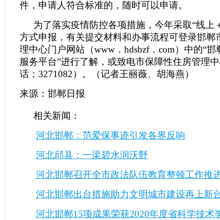
件，申请人符合标准的，随时可以申请。
为了落实疫情防控各项措施，今年采取“线上
方式申报，有关提交材料和办事流程可登录邯郸
理中心门户网站（www．hdsbzf．com）中的“
服务平台”进行了解，或致电市保障性住房管理
话：3271082）。（记者王丽薇、胡海燕）
来源：邯郸日报
相关新闻：
河北邯郸：范爱保事迹引发各界反响
河北邱县：一渠碧水润沃野
河北邯郸召开全市政法队伍教育整顿工作推
河北邯郸出台措施助力文明城市建设再上新
河北邯郸15项成果荣获2020年度省科学技术