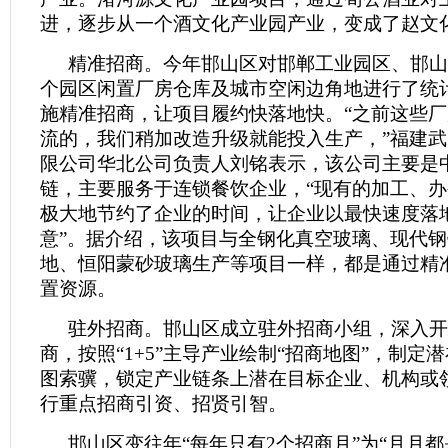
进，逐步从一个酒文化产业园产业，变成了赵文
精准招商。今年邯山区对邯郸工业园区、邯山
个园区闲置厂房仓库及城市空闲边角地进行了统
施精准招商，让项目履约快落地快。“之前这些
流的，我们稍加改造升级就能投入生产，”福建
限公司华北公司负责人刘铭表示，该公司主要是
链，主要服务于连锁餐饮企业，“现有的加工、
极大地节约了企业的时间，让企业以最快速度落
意”。据介绍，该项目与全钢化真空玻璃、现代
地、恒阳蒙砂玻璃生产等项目一样，都是通过精
置资源。
驻外招商。邯山区成立驻外招商小组，深入开
商，按照“1+5”主导产业绘制“招商地图”，制定
图索骥，锁定产业链条上潜在目标企业、机构或
行重点招商引资、招贤引智。
邯山区变往年“每年只有2个招商月”为“月月