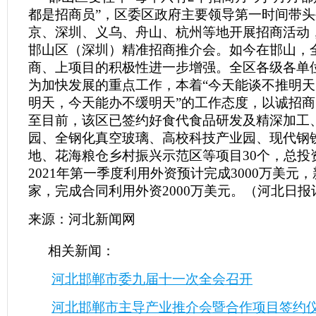
都是招商员”，区委区政府主要领导第一时间带
京、深圳、义乌、舟山、杭州等地开展招商活动
邯山区（深圳）精准招商推介会。如今在邯山，
商、上项目的积极性进一步增强。全区各级各单
为加快发展的重点工作，本着“今天能谈不推明
明天，今天能办不缓明天”的工作态度，以诚招
至目前，该区已签约好食代食品研发及精深加工
园、全钢化真空玻璃、高校科技产业园、现代钢
地、花海粮仓乡村振兴示范区等项目30个，总投资1
2021年第一季度利用外资预计完成3000万美元
家，完成合同利用外资2000万美元。（河北日
来源：河北新闻网
相关新闻：
河北邯郸市委九届十一次全会召开
河北邯郸市主导产业推介会暨合作项目签约