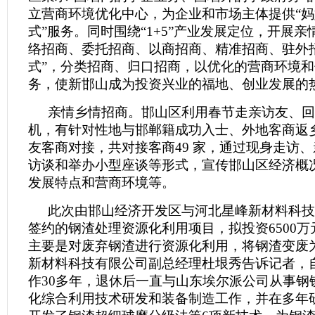
立营商环境优化中心，为企业和市场主体提供“妈
式”服务。同时围绕“1+5”产业发展定位，开展
络招商、委托招商、以商招商、精准招商、驻外
式”，分类招商、归口招商，以优化的营商环境
务，使新邯山成为投资兴业的福地、创业发展的
亲情乡情招商。邯山区利用春节走亲访友、回
机，有针对性地与邯郸籍成功入士、外地客商返
友客商对接，共对接客商49 家，通过现身走访
访谈和举办小型座谈等形式，宣传邯山区经济概
发展特点和营商环境等。
此次由邯山经济开发区与河北星峰新材料科技
签约的钢渣处理资源化利用项目，拟投资6500万
主要是对废弃钢渣进行资源化利用，将钢渣变废
新材料科技有限公司副总经理杜垠秀告诉记者，
作30多年，退休后一直与山东埃尔派公司从事钢
化综合利用技术研发和装备制造工作，并在多年