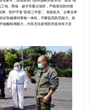
环管理要求，加强发热门诊和预检分诊管理，发挥“哨
筑工地、商场、超市等重点场所，严格落实防控措
面屏、防护手套“防疫三件套”。党政机关、企事业单
份证和健康码查验一体机，不断提高防范能力。加
升核酸检测能力，为常态化疫情防控提供有力支