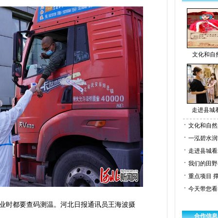
文化和自然
走进县城看
文化和自然
一泓碧水润
走进县城看
我们的田野
重点项目 
今天带您看
业时都要查码测温。河北日报通讯员王海波摄
合作信息