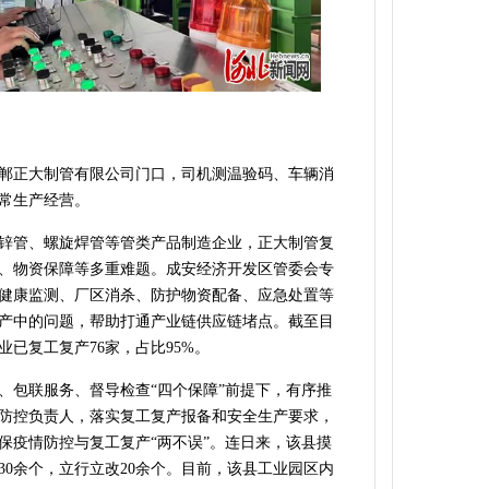
郸正大制管有限公司门口，司机测温验码、车辆消
常生产经营。
锌管、螺旋焊管等管类产品制造企业，正大制管复
、物资保障等多重难题。成安经济开发区管委会专
健康监测、厂区消杀、防护物资配备、应急处置等
产中的问题，帮助打通产业链供应链堵点。截至目
业已复工复产76家，占比95%。
、包联服务、督导检查“四个保障”前提下，有序推
防控负责人，落实复工复产报备和安全生产要求，
保疫情防控与复工复产“两不误”。连日来，该县摸
30余个，立行立改20余个。目前，该县工业园区内