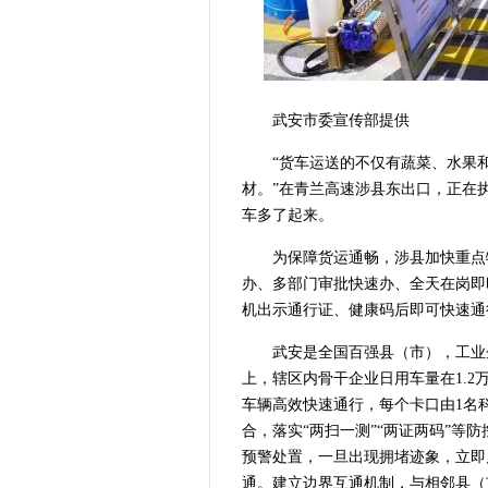
武安市委宣传部提供
“货车运送的不仅有蔬菜、水果
材。”在青兰高速涉县东出口，正在
车多了起来。
为保障货运通畅，涉县加快重点
办、多部门审批快速办、全天在岗即
机出示通行证、健康码后即可快速通
武安是全国百强县（市），工业
上，辖区内骨干企业日用车量在1.2
车辆高效快速通行，每个卡口由1名
合，落实“两扫一测”“两证两码”等
预警处置，一旦出现拥堵迹象，立即
通。建立边界互通机制，与相邻县（