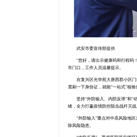
武安市委宣传部提供
“您好，请出示健康码和行程码！
市门口，工作人员温馨提示。
在复兴区光华苑大唐西郡小区门
需刷一下身份证，就能“一站式”核验
坚持“外防输入、内防反弹”和“
绪，全力打赢疫情防控阻击战歼灭战
“外防输入”重点对中高风险地
除风险隐患。