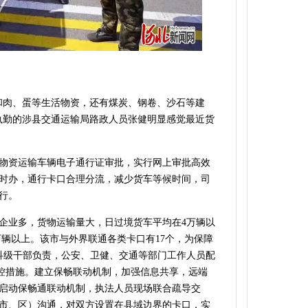
和肉、蛋等生活物资，还有煤炭、钢卷、沙石等建
执勤的涉县交通运输局路政人员张健明显感觉最近货
物资运输车辆电子通行证审批，实行网上审批高效
时办，通行卡口合理分流，减少货车等候时间，司
行。
企业多，货物运输量大，日过境货车平均在4万辆以
万辆以上。该市与外界联通各类卡口有17个，为保障
科级干部负责，公安、卫健、交通等部门工作人员配
防控措施。建立保畅联动机制，加强信息共享，远端
启动保畅通联动机制，执法人员现场联合疏导交
市、区）沟通，对双方设置在县域边界的卡口，实