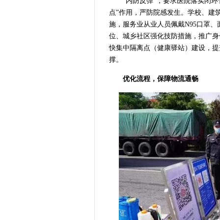
“内防反弹”，要求医院落实闭
点”作用，严防院感发生。学校、建
施，服务业从业人员佩戴N95口罩、
位、城乡社区强化技防措施，推广身
快集中隔离点（健康驿站）建设，提
撑。
优化流程，保障物流通畅