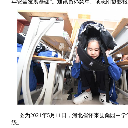
牢安全发展基础”。通讯员孙慧军、谈志刚摄影报
图为2021年5月11日，河北省怀来县桑园中
练。