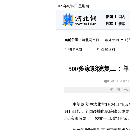
2026年8月6日 星期四
新闻
国内
汽车
新车
当前位置：
河北网首页
娱乐新闻
明
明星八卦
劲爆猛料
500多家影院复工：
时间:2020-04-07 1
河北网（www.
中新网客户端北京3月24日电(
月16日起，全国多地电影院陆续恢复
523家影院复工，较前一日增加16家
这一数据给电影市场带来积极的