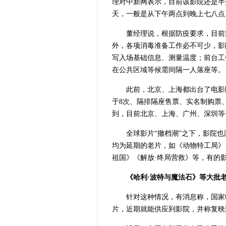
理对中新网表示，目前该影院还是半
天，一般是从下午两点到晚上七八点
董经理说，根据防疫要求，目前
外，各项消毒准备工作必不可少，影
写入场基础信息、测量温度；前台工
在公共区域等候需间隔一人落座等。
此前，北京、上海都出台了电影
于8次、隔排隔座售票、实名制购票
到，目前北京、上海、广州、深圳等
全球影片“撤档潮”之下，影院
均为延期的老片，如《动物特工局》
祖国》《解放·终局营救》等，有的
《哈利·波特与魔法石》等大批老
针对这种情况，有消息称，国家
片，近期就能供应到影院，并称复映