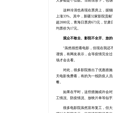
大多都是个位数。当前情形下，包场
这种冷清也表现在票房上，据猫眼
上涨33%。其中，新疆32家影院贡献
超2000元，青海日票房673元，甘
均票价为17元。
观众不敢去、影院不全开、放
“虽然很想看电影，但现在我还
谨慎，有网友表示，会等疫情完全过
场才会去看。
对此，很多影院推出了优惠措施
天电影免费看，有的为一线防疫人员
餐。
如果在平时，这些措施或许会对
工情况、防疫情况、放映片单等似乎
很多电影院虽然宣布复工，但大