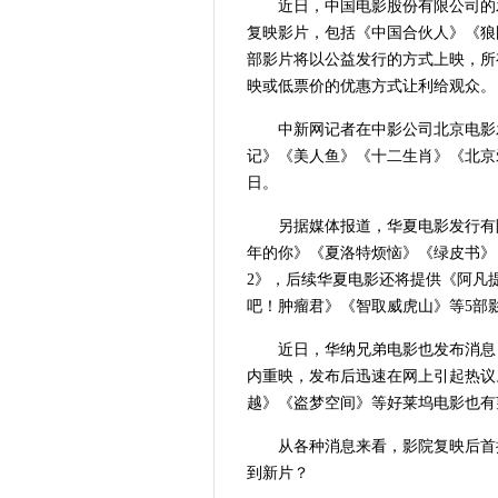
近日，中国电影股份有限公司的
复映影片，包括《中国合伙人》《狼
部影片将以公益发行的方式上映，所
映或低票价的优惠方式让利给观众。
中新网记者在中影公司北京电影
记》《美人鱼》《十二生肖》《北京
日。
另据媒体报道，华夏电影发行有
年的你》《夏洛特烦恼》《绿皮书》
2》，后续华夏电影还将提供《阿凡
吧！肿瘤君》《智取威虎山》等5部
近日，华纳兄弟电影也发布消息，
内重映，发布后迅速在网上引起热议
越》《盗梦空间》等好莱坞电影也有
从各种消息来看，影院复映后首
到新片？