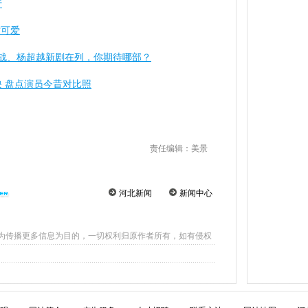
行
才可爱
，肖战、杨超越新剧在列，你期待哪部？
 盘点演员今昔对比照
责任编辑：美景
河北新闻
新闻中心
为传播更多信息为目的，一切权利归原作者所有，如有侵权