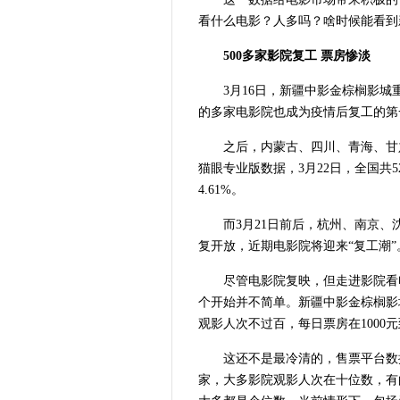
看什么电影？人多吗？啥时候能看到
500多家影院复工 票房惨淡
3月16日，新疆中影金棕榈影
的多家电影院也成为疫情后复工的第
之后，内蒙古、四川、青海、甘
猫眼专业版数据，3月22日，全国共
4.61%。
而3月21日前后，杭州、南京
复开放，近期电影院将迎来“复工潮”
尽管电影院复映，但走进影院看
个开始并不简单。新疆中影金棕榈影
观影人次不过百，每日票房在1000元
这还不是最冷清的，售票平台数
家，大多影院观影人次在十位数，有