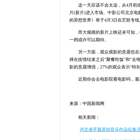
这一天应该不会太远，从4月初
片(新片)进入市场。中影公司北京
的异想世界》将于4月3日在艺联专
而大规模的新片上映还未可知，
一档或许可以期待。
另一方面，观众观影的意愿也在
择在疫情结束之后“聚餐吃饭”和“去
影的意愿增强，27%的观众表示“特
近期你会去电影院看电影吗，最
来源：中国新闻网
相关新闻：
河北省开展原创音乐作品征集活