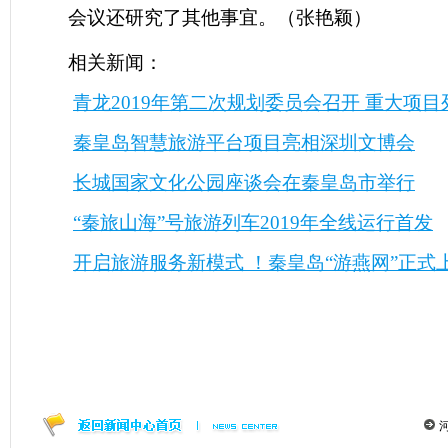
会议还研究了其他事宜。（张艳颖）
相关新闻：
青龙2019年第二次规划委员会召开 重大项
秦皇岛智慧旅游平台项目亮相深圳文博会
长城国家文化公园座谈会在秦皇岛市举行
“秦旅山海”号旅游列车2019年全线运行首发
开启旅游服务新模式 ！秦皇岛“游燕网”正式