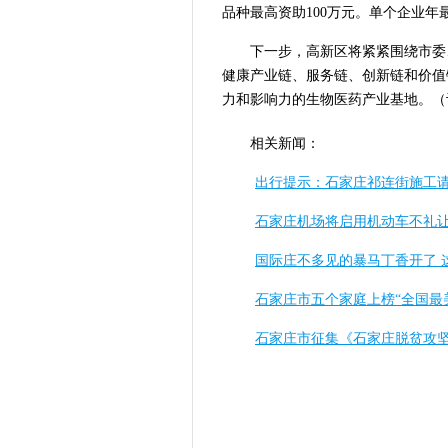
品种最高资助100万元。单个企业年最
下一步，高新区将紧紧围绕市委
健康产业链、服务链、创新链和价值
力和影响力的生物医药产业基地。
（
相关新闻：
出行提示：石家庄祁连街施工
石家庄机场将启用机动车不礼
国际庄不多见的暴马丁香开了 
石家庄市五个家庭上榜“全国最
石家庄市征集《石家庄脱贫攻