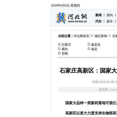
2026年8月6日 星期四
新闻
国内
汽车
新车
当前位置：
河北网首页
地区新闻
石
石家庄
秦皇岛
廊坊
保定
邯郸
石家庄高新区：国家大
时间:2019-05-20 1
河北网（www.
国家大品种一类新药落地可获亿
高新区以更大力度支持生物医药