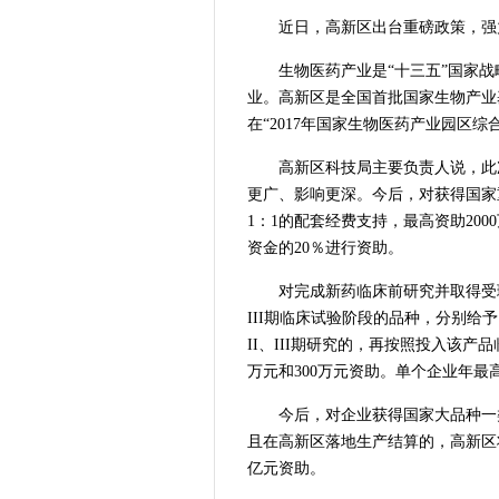
近日，高新区出台重磅政策，强
生物医药产业是“十三五”国家
业。高新区是全国首批国家生物产业
在“2017年国家生物医药产业园区综
高新区科技局主要负责人说，此
更广、影响更深。今后，对获得国家
1：1的配套经费支持，最高资助20
资金的20％进行资助。
对完成新药临床前研究并取得受理
III期临床试验阶段的品种，分别给予1
II、III期研究的，再按照投入该产品
万元和300万元资助。单个企业年最高
今后，对企业获得国家大品种一
且在高新区落地生产结算的，高新区
亿元资助。