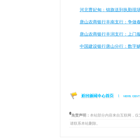
河北曹妃甸：锦旗送到执勤现
唐山农商银行丰南支行：争做
唐山农商银行丰润支行：上门服
中国建设银行唐山分行：数字赋
0
免责声明：
本站部分内容来自互联网，仅
请联系本站删除。