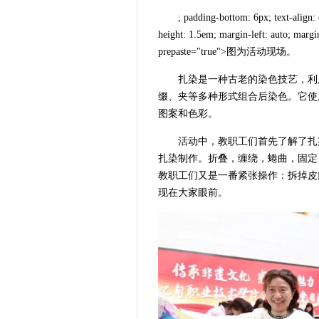
; padding-bottom: 6px; text-align: 
height: 1.5em; margin-left: auto; marg
prepaste="true">图为活动现场。
扎染是一种古老的染色技艺，利
缀、夹等多种形式组合后染色。它使
图案和色彩。
活动中，教职工们首先了解了扎
扎染制作。折叠，缠绕，蜷曲，固定
教职工们又是一番紧张操作：拆掉皮
现在大家眼前。