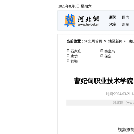
2026年8月8日 星期六
新闻
国内
汽车
新车
当前位置：
河北网首页
地区新闻
唐
石家庄
秦皇岛
廊坊
保定
邯郸
曹妃甸职业技术学院
时间:2024-03-21 1
河北网（www.
视频摄