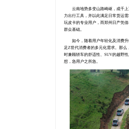
云南地势多变山路崎岖，成千上
力出行工具，并以此满足日常货运需
玩皮卡的专业用户，而郑州日产凭借
群众基础。
如今，随着用户年轻化及消费升
足Z世代消费者的多元化需求。那么
时兼顾轿车的舒适性、SUV的越野
想，急用户之所急。