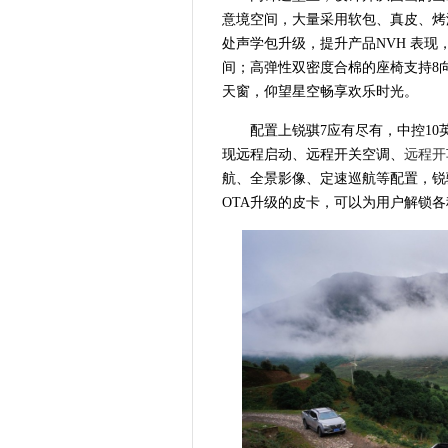
意境空间，大量采用软包、真皮、烤
处声学包升级，提升产品NVH 表现
间；高弹性双密度合棉的座椅支持8
天窗，仰望星空畅享欢乐时光。
配置上锐骐7应有尽有，中控1
现远程启动、远程开关空调、
远程开
航、全景影像、定速巡航等配置，锐
OTA升级的皮卡，可以为用户解锁