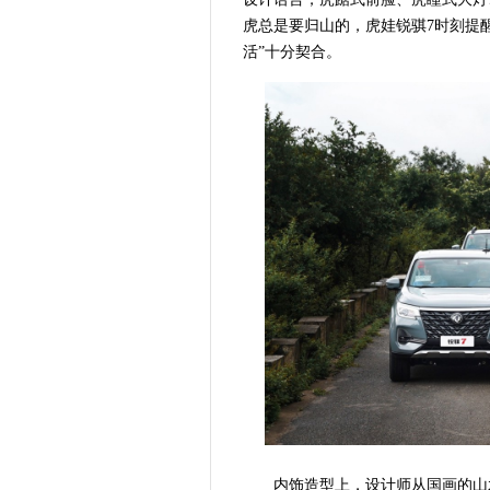
虎总是要归山的，虎娃锐骐7时刻提
活”十分契合。
内饰造型上，设计师从国画的山