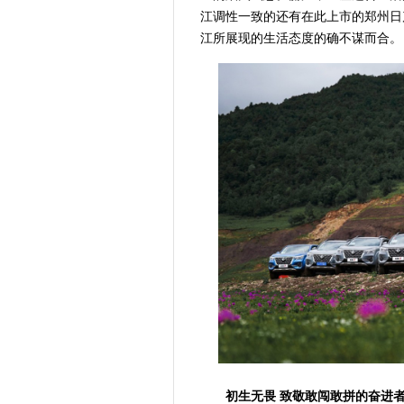
江调性一致的还有在此上市的郑州日
江所展现的生活态度的确不谋而合。
初生无畏 致敬敢闯敢拼的奋进