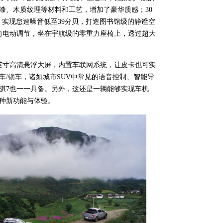
漆、木质纹理等材料和工艺，增加了豪华质感；30
，实现怠速噪音低至39分贝，打造图书馆级的静谧空
向电动调节，坐在宇航级的零重力座椅上，透过超大
0英寸高清悬浮大屏，内置车联网系统，让皮卡也可实
车/锁车
，诸如城市SUV中常见的语音控制、智能导
骐7也一一具备。另外，这还是一辆能够实现车机
各种新功能与体验。