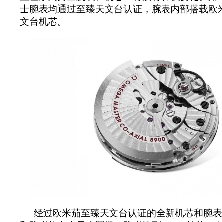
士腕表均通过至臻天文台认证，腕表内部搭载欧米
文台机芯。
经过欧米茄至臻天文台认证的全新机芯和腕表