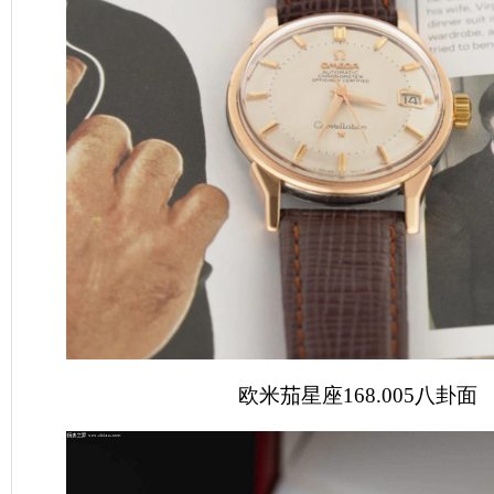
欧米茄星座168.005八卦面