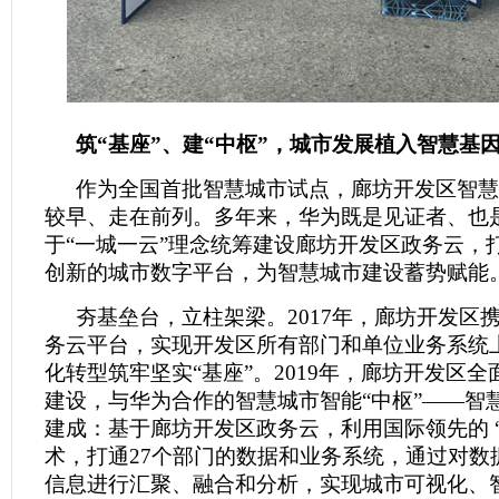
筑“基座”、建“中枢”，城市发展植入智慧基
作为全国首批智慧城市试点，廊坊开发区智慧
较早、走在前列。多年来，华为既是见证者、也
于“一城一云”理念统筹建设廊坊开发区政务云，
创新的城市数字平台，为智慧城市建设蓄势赋能
夯基垒台，立柱架梁。2017年，廊坊开发区
务云平台，实现开发区所有部门和单位业务系统
化转型筑牢坚实“基座”。2019年，廊坊开发区
建设，与华为合作的智慧城市智能“中枢”——智
建成：基于廊坊开发区政务云，利用国际领先的 “
术，打通27个部门的数据和业务系统，通过对数
信息进行汇聚、融合和分析，实现城市可视化、