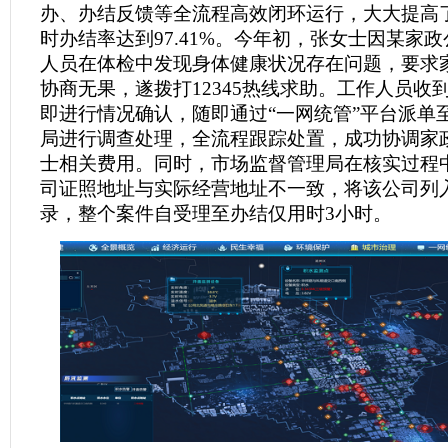
办、办结反馈等全流程高效闭环运行，大大提高
时办结率达到97.41%。今年初，张女士因某家
人员在体检中发现身体健康状况存在问题，要求
协商无果，遂拨打12345热线求助。工作人员收
即进行情况确认，随即通过“一网统管”平台派单
局进行调查处理，全流程跟踪处置，成功协调家
士相关费用。同时，市场监督管理局在核实过程
司证照地址与实际经营地址不一致，将该公司列
录，整个案件自受理至办结仅用时3小时。