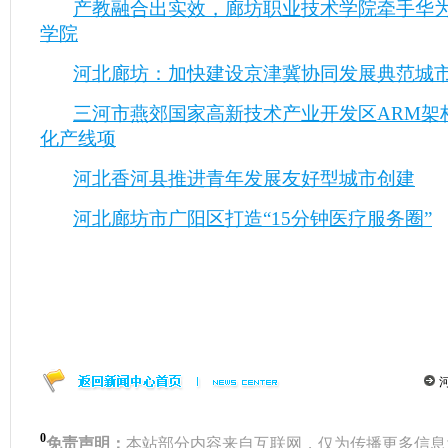
产教融合出实效，廊坊职业技术学院牵手华为
学院
河北廊坊：加快建设京津冀协同发展典范城
三河市燕郊国家高新技术产业开发区ARM架
化产线项
河北香河县推进青年发展友好型城市创建
河北廊坊市广阳区打造“15分钟医疗服务圈”
0
免责声明：
本站部分内容来自互联网，仅为传播更多信息