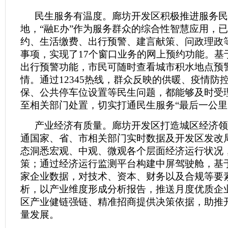
民生服务有温度。廊坊开发区积极推进服务民
地，“融E办”作为服务群众的综合性智慧应用，
约、生活缴费、出行预警、建言献策、问政理政
事项，实现了17个窗口业务的网上预约功能。基于
出行预警功能，市民可随时查看城市积水地点预
情。通过12345热线，群众反映的供暖、疫情防
保、公共停车位设置等民生问题，都能够及时受
至相关部门处置，切实打通民生服务“最后一公里
产业经济有质量。廊坊开发区打造城区经济领
通国家、省、市相关部门实时数据及开发区发改
态洞悉宏观、中观、微观各个层面经济运行状况
策；通过经济运行监测平台构建中屏驾驶舱，基于
家企业数据，对技术、资本、财务以及合规等要
析，以产业维度形成分析报告，推送月度优质企
区产业健链强链、精准招商提供决策依据，助推
量发展。