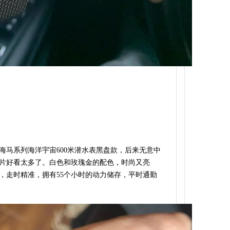
海马系列海洋宇宙600米潜水表黑盘款，后来无意中
片好看太多了。白色和玫瑰金的配色，时尚又亮
芯，走时精准，拥有55个小时的动力储存，平时通勤