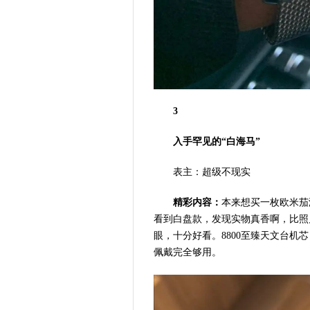
3
入手罕见的“白海马”
表主：超级不现实
精彩内容：
本来想买一枚欧米茄
看到白盘款，发现实物真香啊，比照
眼，十分好看。8800至臻天文台机
佩戴完全够用。