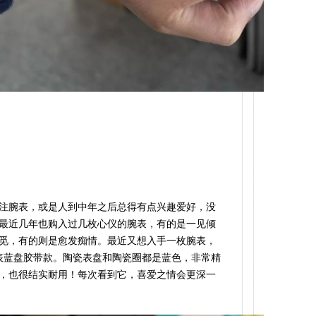
注腕表，或是人到中年之后总得有点兴趣爱好，没
最近几年也购入过几枚心仪的腕表，有的是一见倾
觅，有的则是愈发痴情。最近又想入手一枚腕表，
水表蓝盘胶带款。陶瓷表盘和陶瓷圈都是蓝色，非常精
，也很结实耐用！每次看到它，喜爱之情会更深一