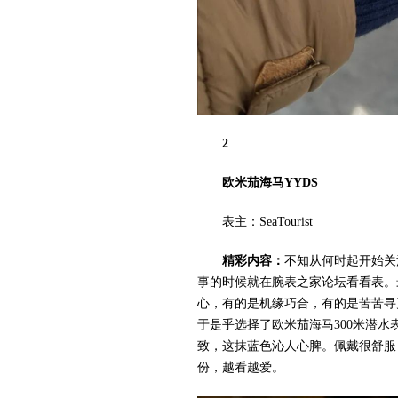
2
欧米茄海马YYDS
表主：SeaTourist
精彩内容：
不知从何时起开始关
事的时候就在腕表之家论坛看看表。
心，有的是机缘巧合，有的是苦苦寻
于是乎选择了欧米茄海马300米潜
致，这抹蓝色沁人心脾。佩戴很舒服
份，越看越爱。