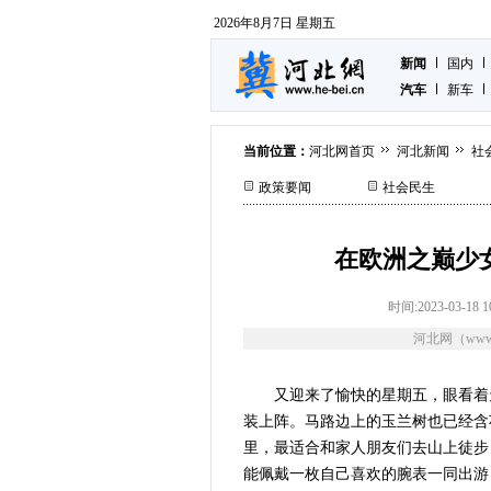
2026年8月7日 星期五
新闻
国内
汽车
新车
当前位置：
河北网首页
河北新闻
社
政策要闻
社会民生
在欧洲之巅少
时间:2023-03-18 1
河北网（www.
又迎来了愉快的星期五，眼看着
装上阵。马路边上的玉兰树也已经含
里，最适合和家人朋友们去山上徒步
能佩戴一枚自己喜欢的腕表一同出游