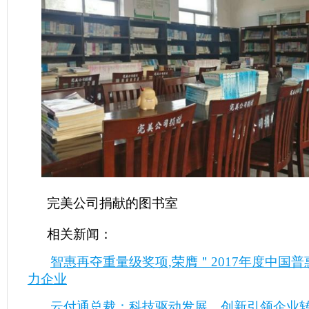
完美公司捐献的图书室
相关新闻：
智惠再夺重量级奖项,荣膺＂2017年度中国
力企业
云付通总裁：科技驱动发展，创新引领企业