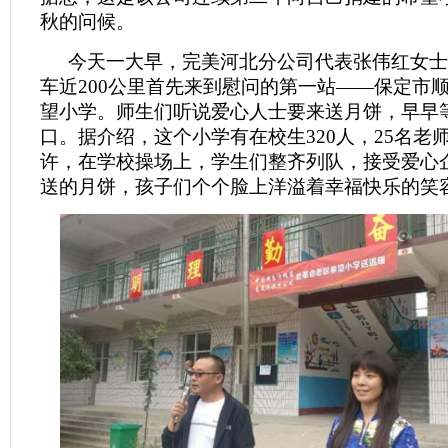
秋的问候。
今天一大早，完美河北分公司代表张伟红女士
车近200公里首先来到慰问的第一站——保定市
望小学。师生们听说爱心人士要来送月饼，早早
口。据介绍，这个小学有在校生320人，25名老师
许，在学校操场上，学生们整齐列队，接受爱心
送的月饼，孩子们个个脸上洋溢着幸福快乐的笑