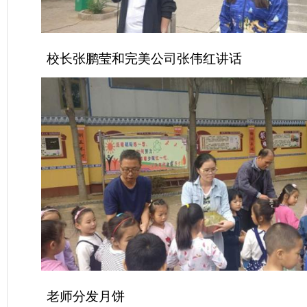
校长张鹏莹和完美公司张伟红讲话
老师分发月饼