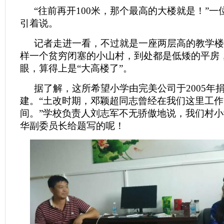
“往前再开100米，那个最高的大楼就是！”
引着说。
记者走进一看，不过就是一座两层高的教学楼
样一个贫穷闭塞的小山村，到处都是低矮的平房
眼，算得上是“大高楼了”。
据了解，这所希望小学由完美公司于2005年捐
建。“土改时期，邓颖超同志曾经在我们这里工
间。”学校负责人刘志军不无骄傲地说，我们村
华副委员长给题写的呢！