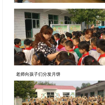
老师向孩子们分发月饼