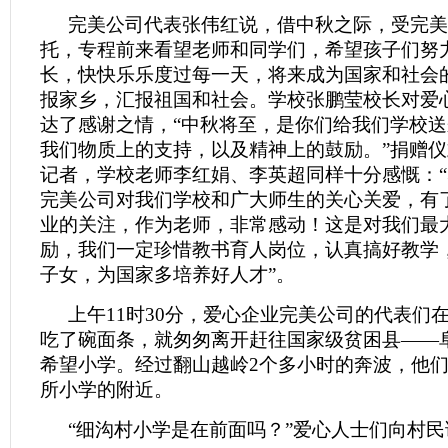
完美公司代表张伟红说，借中秋之际，受完美
托，专程前来看望老师和同学们，希望孩子们努
长，快快乐乐度过每一天，将来成为国家和社会
报家乡，汇报祖国和社会。学校张鹏莹校长对爱
达了感谢之情，“中秋将至，是你们给我们学校
我们物质上的支持，以及精神上的鼓励。”捐赠
记者，学校老师李红娟、李英超同样十分感慨：
完美公司对我们学校和广大师生的关心关爱，有
业的关注，作为老师，非常感动！这是对我们最
励，我们一定珍惜教书育人岗位，认真搞好教学
子女，为国家多培养好人才”。
上午11时30分，爱心企业完美公司的代表们
吃了碗面条，就匆匆离开赶往国家级贫困县——
希望小学。经过翻山越岭2个多小时的奔波，他
所小学的附近。
“细沟村小学是在前面吗？”爱心人士们向村民