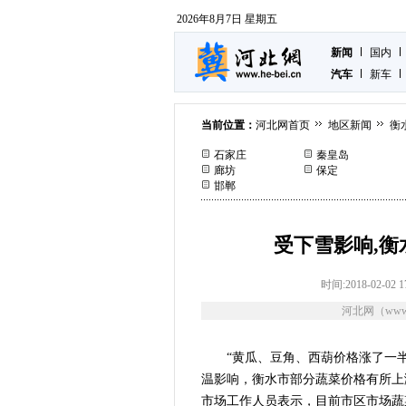
2026年8月7日 星期五
新闻
国内
汽车
新车
当前位置：
河北网首页
地区新闻
衡
石家庄
秦皇岛
廊坊
保定
邯郸
受下雪影响,
时间:2018-02-02 1
河北网（www.
“黄瓜、豆角、西葫价格涨了一半
温影响，衡水市部分蔬菜价格有所上
市场工作人员表示，目前市区市场蔬