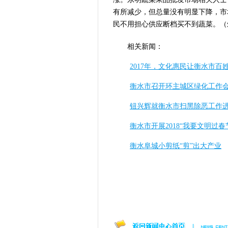
有所减少，但总量没有明显下降，市
民不用担心供应断档买不到蔬菜。（
相关新闻：
2017年，文化惠民让衡水市百
衡水市召开环主城区绿化工作
钮兴辉就衡水市扫黑除恶工作
衡水市开展2018“我要文明过
衡水阜城小剪纸“剪”出大产业