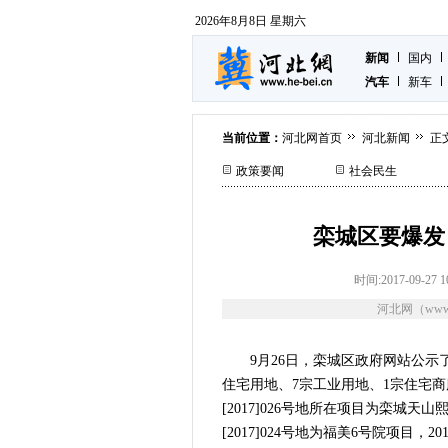
2026年8月8日 星期六
新闻
国内
汽车
新车
当前位置：
河北网首页
河北新闻
正
政策要闻
社会民生
栾城区要爆发
时间:2017-09-27 1
河北网（www.
9月26日，栾城区政府网站公示
住宅用地、7宗工业用地、1宗住宅商服
[2017]026号地所在项目为栾城天山熙湖
[2017]024号地为福美6号院项目，