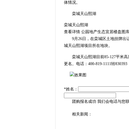
体情况。
栾城天山熙湖
栾城天山熙湖
查看详情 公园地产生态宜居楼盘图库
9月26日，在栾城区土地挂牌出让公告
城天山熙湖项目所在地块。
栾城天山熙湖目前85-127平米
更名。电话：400-819-1111转830393
*
姓名：
团购报名成功 我们会电话与您
相关新闻：