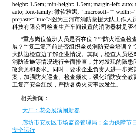
height: 1.5em; min-height: 1.5em; margin-left: auto; 
auto; font-family: 微软雅黑, " microsoft="" width:=
prepaste="true">图为三河市消防救援大队工
科技有限公司检查生产车间设置的消防器材是否
“重点岗位值班人员是否在位？”“防火巡查检
展？”“复工复产前是否组织全员消防安全培训？
大队边检查边了解企业情况。其间，检查人员还
消防设施等情况进行全面排查，并对发现的隐患
改意见和要求。同时，要求企业负责人进一步完
案，加强防火巡查、检查频次，强化消防安全教
工复产安全红线，严防各类火灾事故发生。
相关新闻：
大厂：花会展演闹新春
廊坊市安次区市场监督管理局：全力保障节
安全运行