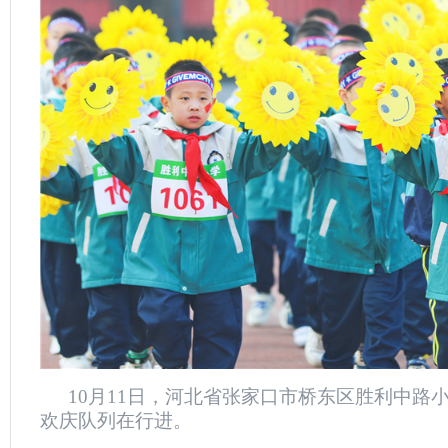
10月11日，河北省张家口市桥东区胜利中路
欢庆队列在行进。