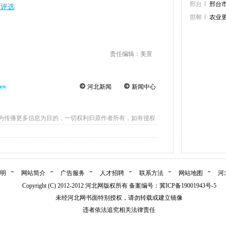
邢台
邢台
级评选
邯郸
农业
责任编辑：美景
河北新闻
新闻中心
为传播更多信息为目的，一切权利归原作者所有，如有侵权
明
网站简介
广告服务
人才招聘
联系方法
网站地图
河
Copyright (C) 2012-2012 河北网版权所有 备案编号：
冀ICP备19001943号-5
未经河北网书面特别授权，请勿转载或建立镜像
违者依法追究相关法律责任