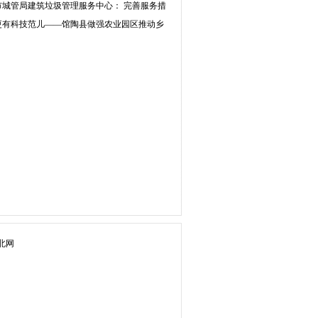
市城管局建筑垃圾管理服务中心： 完善服务措
更有科技范儿——馆陶县做强农业园区推动乡
北网