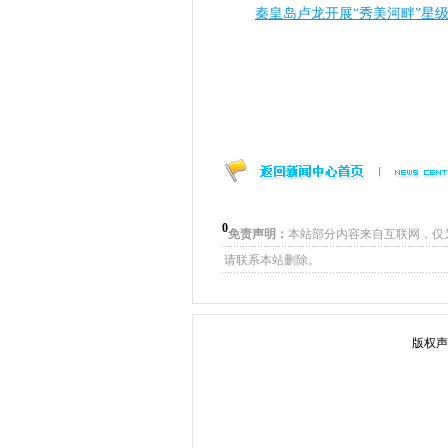
秦皇岛卢龙开展“秀美河畔”星
0
免责声明：
本站部分内容来自互联网，仅
请联系本站删除。
版权声