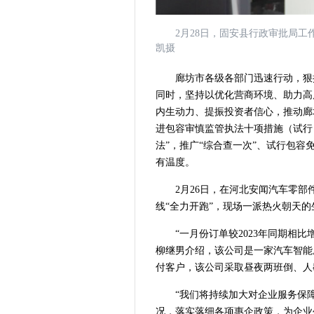
2月28日，固安县行政审批局
凯摄
廊坊市各级各部门迅速行动，狠
同时，坚持以优化营商环境、助力高
内生动力、提振投资者信心，推动廊
进包容审慎监管执法十项措施（试行
法”，推广“综合查一次”、试行包容
有温度。
2月26日，在河北安闻汽车零
线“全力开跑”，现场一派热火朝天的
“一月份订单较2023年同期相
柳继男介绍，该公司是一家汽车智能
付客户，该公司采取昼夜两班倒、人
“我们将持续加大对企业服务保
况，落实落细各项惠企政策，为企业