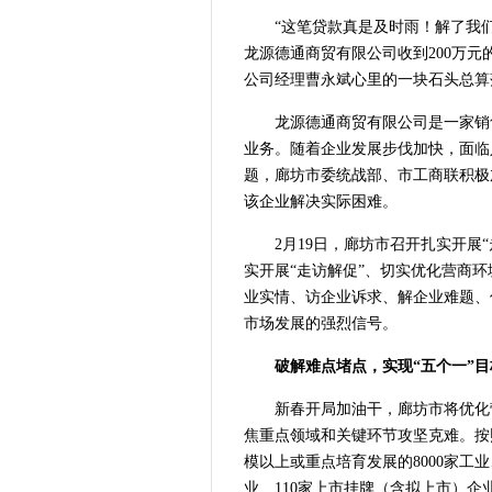
“这笔贷款真是及时雨！解了我
龙源德通商贸有限公司收到200万
公司经理曹永斌心里的一块石头总算
龙源德通商贸有限公司是一家销
业务。随着企业发展步伐加快，面临
题，廊坊市委统战部、市工商联积极
该企业解决实际困难。
2月19日，廊坊市召开扎实开展
实开展“走访解促”、切实优化营商
业实情、访企业诉求、解企业难题、
市场发展的强烈信号。
破解难点堵点，实现“五个一”目
新春开局加油干，廊坊市将优化
焦重点领域和关键环节攻坚克难。按
模以上或重点培育发展的8000家工业、
业、110家上市挂牌（含拟上市）企