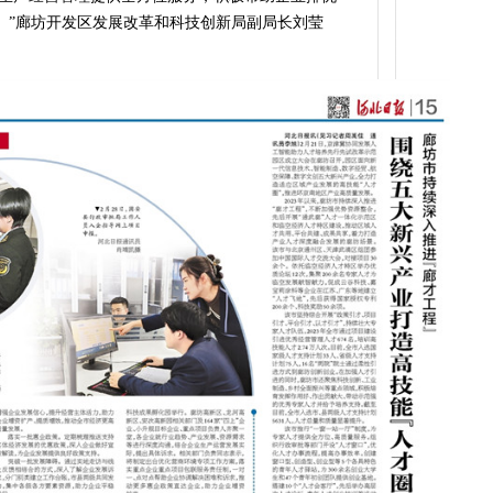
’。”廊坊开发区发展改革和科技创新局副局长刘莹