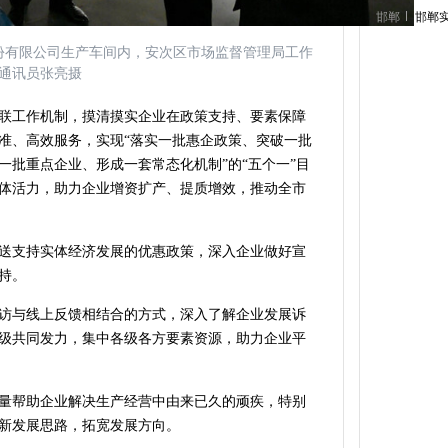
邯郸
邯郸
股份有限公司生产车间内，安次区市场监督管理局工作
通讯员张亮摄
联工作机制，摸清摸实企业在政策支持、要素保障
准、高效服务，实现“落实一批惠企政策、突破一批
一批重点企业、形成一套常态化机制”的“五个一”目
体活力，助力企业增资扩产、提质增效，推动全市
送支持实体经济发展的优惠政策，深入企业做好宣
持。
访与线上反馈相结合的方式，深入了解企业发展诉
级共同发力，集中各级各方要素资源，助力企业平
量帮助企业解决生产经营中由来已久的顽疾，特别
新发展思路，拓宽发展方向。