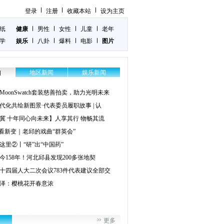
登录
注册
收藏本站
设为主页
纸
健康
男性
女性
儿童
老年
学
娱乐
八卦
爆料
电影
图片
地区新闻
娱乐新闻
闻
MoonSwatch套装慈善拍卖，助力光明未来
代化共绘新图景·代表委员履职故事 | 认
冀 十年同心向未来】人享其行 物畅其流
”看新变｜老邱的戏曲“群英会”
这里②丨“研”出“中国药”
今158年！河北邱县发现200多张地契
十四届人大二次会议783件代表建议全部交
泽：樱桃花开春意浓
更多