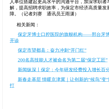
人单位搭建起更高水平的沟通平台，加深求职者
解，提高招聘求职效率，为保定市经济高质量发
障。（记者刘赛 通讯员王雨潇）
相关新闻：
保定牙博士口腔医院的旗舰机构——邢台牙博
开诊
保定市望都县：奋力冲刺“开门红”
200名高技能人才被命名为第二届“保定工匠”
新闻纵深丨保定：今年研发经费投入增长百
新春走基层 情暖京津冀｜让创新的“候鸟”变“
打