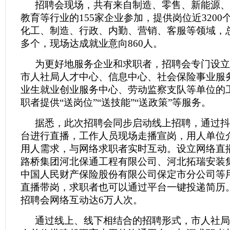
招聘会现场，共有来自制造、零售、新能源、
教育等行业的155家企业参加，提供岗位近3200
化工、制造、行政、内勤、营销、客服等领域，总
多个，现场达成就业意向860人。
为更好地服务企业和求职者，招聘会专门设立
市人社局人才中心、信息中心、社会保险事业服
业生就业创业服务中心、劳动监察支队等单位的
职者提供“送岗位”“送技能”“送政策”等服务。
据悉，此次招聘会同步启动线上招聘，通过抖
台进行直播，工作人员现场走播宣岗，用人单位
用人需求，与网络求职者实时互动。设立网络直
路桥集团河北保通工程有限公司、河北拓瑞安装
中国人民财产保险股份有限公司保定市分公司等
直播带岗，求职者也可以通过平台一键投递简历
招聘会网络互动达6万人次。
通过线上、线下相结合的招聘形式，市人社局