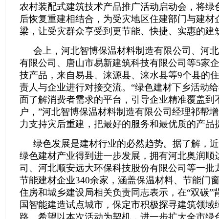
农村装配式建筑技术产品推广活动启动会，将绿
后恢复重建相结合，为受灾地区住建部门与建材
梁，让受灾群众享受到更节能、快捷、实惠的建
会上，河北智博保温材料制造有限公司、河北
有限公司、唐山市易新建筑科技有限公司等5家
技产品，来自易县、涞源县、涞水县等9个县的
责人与企业进行对接交流。“绿色建材下乡活动
面了解消费者需求的平台，引导企业精准覆盖到
户，”河北智博保温材料制造有限公司经理祁帮增
力支持灾后重建，把最好的服务和最优质的产品
绿色发展是建材行业的必然趋势。据了解，近
绿色建材产业得到进一步发展，拥有河北奥润顺
司、河北顺安远大环保科技股份有限公司等一批
节能建材企业340余家，涵盖保温材料、节能门窗
住房和城乡建设局相关负责同志表示，在“双碳”
国智能建造试点城市，保定市积极探寻建筑领域
路。希望以本次活动为契机，进一步扩大全市绿