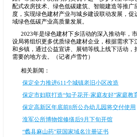
配式农房技术、绿色低碳建筑、智能建造等推广
度，实现绿色建材产业与城乡建设联动发展，促
域绿色低碳产业高质量发展。
2023年是绿色建材下乡活动的深入推动年，
设局将组织更多优质绿色建材企业，根据需求下
和乡镇，通过公益宣讲、展销等线上线下活动，
需要的地方去。（记者卢雪竹）
相关新闻：
保定全力推进611个城镇老旧小区改造
保定市妇联打造“知子花开·家庭友好”家庭教
保定高新区年底前8所公办幼儿园将交付使用
淮军公所博物馆修缮后9月下旬开馆
“蠡县麻山药”获国家域名注册证书