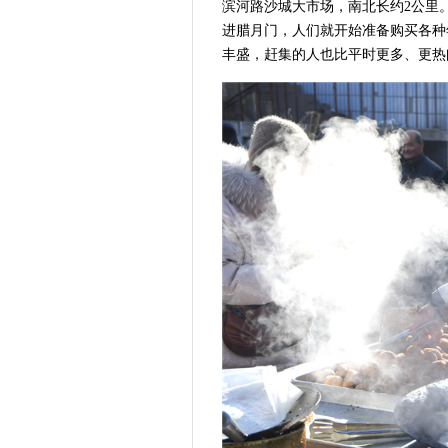
滨河路沙城大市场，南北长约2公里
进腊月门，人们就开始准备购买各种
丰盛，赶集的人也比平时更多、更热