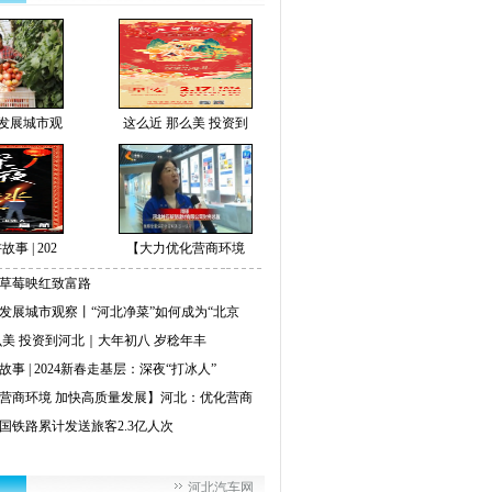
发展城市观
这么近 那么美 投资到
事 | 202
【大力优化营商环境
草莓映红致富路
发展城市观察丨“河北净菜”如何成为“北京
么美 投资到河北｜大年初八 岁稔年丰
事 | 2024新春走基层：深夜“打冰人”
营商环境 加快高质量发展】河北：优化营商
国铁路累计发送旅客2.3亿人次
河北汽车网