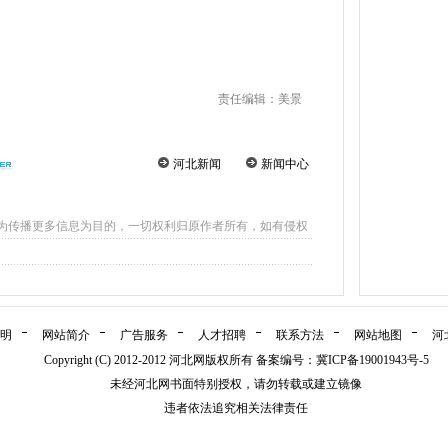
责任编辑：美景
河北新闻
新闻中心
为传播更多信息为目的，一切权利归原作者所有，如有侵权
明
网站简介
广告服务
人才招聘
联系方法
网站地图
河
Copyright (C) 2012-2012 河北网版权所有 备案编号：
冀ICP备19001943号-5
未经河北网书面特别授权，请勿转载或建立镜像
违者依法追究相关法律责任