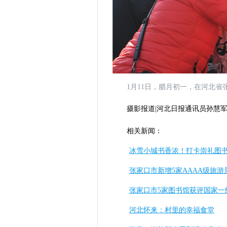
1月11日，腊月初一，在河北
摄影报道|河北日报通讯员孙慧
相关新闻：
冰雪小城书香浓！打卡崇礼图
张家口市新增5家AAAA级旅游
张家口市5家图书馆获评国家一
河北怀来：村里的幸福食堂