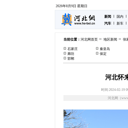
2026年8月9日 星期日
新闻
国内
汽车
新车
当前位置：
河北网首页
地区新闻
张
石家庄
秦皇岛
廊坊
保定
邯郸
河北怀
时间:2024-02-19 0
河北网（www.