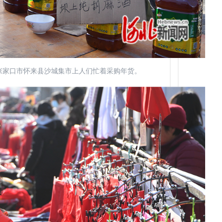
省张家口市怀来县沙城集市上人们忙着采购年货。